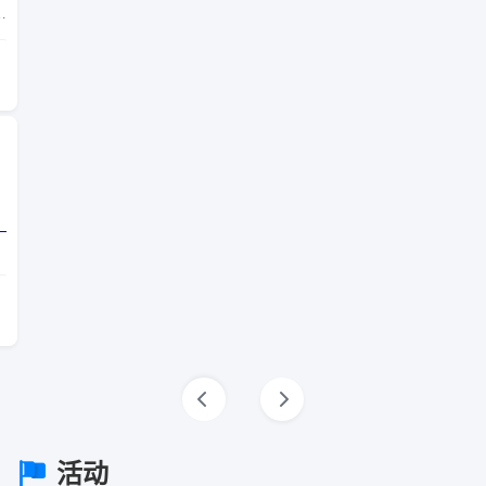
仓
，
活动