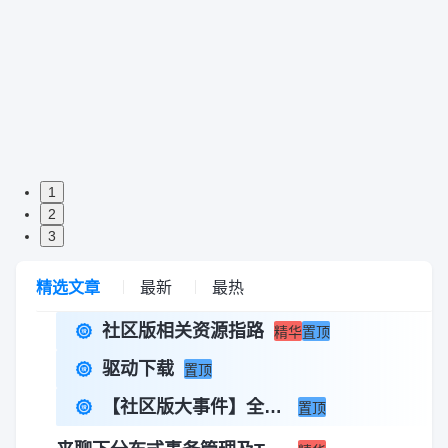
1
2
3
精选文章
最新
最热
社区版相关资源指路
精华
置顶
驱动下载
置顶
【社区版大事件】全新组件？全新版本？2024最新发布抢先看
置顶