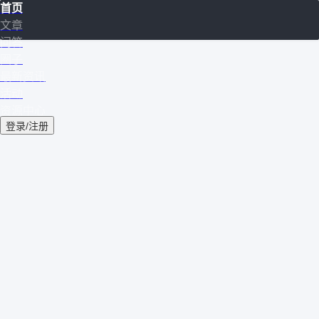
首页
文章
问答
圈子
最新资讯
活动
资源中心
登录/注册