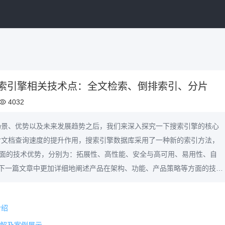
索引擎相关技术点：全文检索、倒排索引、分片
4032
场景、优势以及未来发展趋势之后，我们来深入探究一下搜索引擎的核心
对文档查询速度的提升作用，搜索引擎数据库采用了一种新的索引方法，
个方面的技术优势，分别为：拓展性、高性能、安全与高可用、易用性、自
下一篇文章中更加详细地阐述产品在架构、功能、产品策略等方面的技术
息相关。
介绍