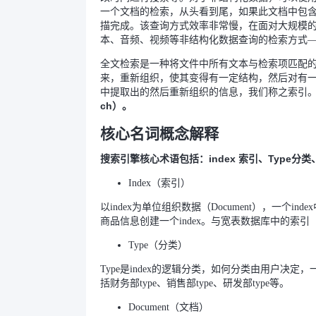
一个文档的检索，从头看到尾，如果此文档中包
描完成。该查询方式效率非常慢，在面对大规模
本、音频、视频等非结构化数据查询的检索方式
全文检索是一种将文件中所有文本与检索项匹配
来，重新组织，使其变得有一定结构，然后对有
中提取出的然后重新组织的信息，我们称之索引
ch）。
核心名词概念解释
搜索引擎核心术语包括：index 索引、Type分类、D
Index（索引）
以index为单位组织数据（Document），一个
商品信息创建一个index。与宽表数据库中的索
Type（分类）
Type是index的逻辑分类，如何分类由用户决定，
括财务部type、销售部type、研发部type等。
Document（文档）