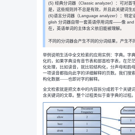
(5) 经典分词器（Classic analyz
是，这些规则并不总是有效，并且此关键词生
(6)语言分词器（Language analyze
glish 分词器自带一套英语停用词库——像 a
在，英语单词的主体含义依旧能被理解。
不同的分词器会产生不同的分词结果，产生不
举例说明生活中全文检索的应用实例：字典。字
化的，如果字典没有音节表和部首检字表，在茫
化处理，比如读音，就比较结构化，分声母和韵
一项读音都指向此字的详细解释的页数。我们搜
构化数据——也即对字的解释。
全文检索就是把文本中的内容拆分成若干个关键
含关键词的文章。整个过程类似于查字典的过程