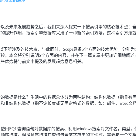
详解及案例展示
势以及未来发展趋势之后，我们来深入探究一下搜索引擎的核心技术点：
度的提升作用，搜索引擎数据库采用了一种新的索引方法，这种索引方法
备以下所涉及的技术点，与此同时，Scope具备5个方面的技术优势，分别为
控。本文将分别说明5个方面的内容，并在下一篇文章中更加详细地阐述
这些优势将与前文中提及的发展趋势息息相关。
析的数据是什么？生活中的数据总体分为两种结构：结构化数据（指具有
和非结构化数据（指不定长度或无固定格式的数据，如：邮件、word文
用SQL查询语句对数据库的搜索、利用windows搜索对文件名，类型，
用顺序扫描，但是顺序扫描在查询包含某字符串的文件时，需要与一个文