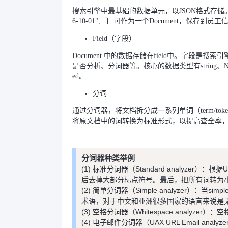
搜索引擎中最基础的数据单元，以JSON格式存储。例如：员工的基本信
6-10-01",...｝可作为一个Document，保存到员工
Field（字段）
Document 中的数据存储在field中。字
是否分析、分词器等。核心的数据类型有string、Numeric
ed。
分词
通过分词器，将文档拆分成一系列单词（term/t
将原文档中的词转换为标准形式，以提高查全率，如
分词器种类举例
(1) 标准分词器（Standard analyzer）：根据
后去掉大部分标点符号。最后，把所有词转为
(2) 简单分词器（Simple analyzer
术语，对于中文和亚洲很多国家的语言来说是
(3) 空格分词器（Whitespace analy
(4) 电子邮件分词器（UAX URL Email ana