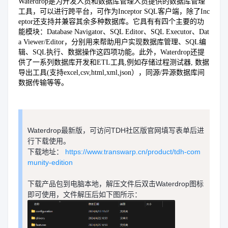
Waterdrop是为开发人员和数据库管理人员提供的数据库管理
工具，可以进行跨平台，可作为Inceptor SQL客户端，除了Inc
eptor还支持并兼容其余多种数据库。它具有有四个主要的功
能模块：Database Navigator、SQL Editor、SQL Executor、Dat
a Viewer/Editor，分别用来帮助用户实现数据库管理、SQL编
辑、SQL执行、数据操作这四项功能。此外，Waterdrop还提
供了一系列数据库开发和ETL工具,例如存储过程测试器, 数据
导出工具(支持excel,csv,html,xml,json），同源/异源数据库间
数据传输等等。
Waterdrop最新版，可访问TDH社区版官网填写表单后进
行下载使用。
下载地址：
https://www.transwarp.cn/product/tdh-com
munity-edition
下载产品包到电脑本地，解压文件后双击Waterdrop图标
即可使用，文件解压后如下图所示：