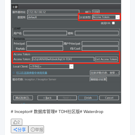
# Inceptor
# 数据库管理
# TDH社区版
# Waterdrop
2
分享
举报