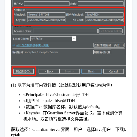
(1) 以下为填写内容详情（此处以默认用户名hive为例）
<Principal>: hive/<hostname>@TDH
<用户Principal>: hive@TDH
<数据库>: 数据库名称，默认值为default。
<Keytab>: 在Guardian Server界面获取，需下载到计算
机本地。双击填写框选择文件路径。
获取途径：Guardian Server界面—租户—选择hive用户—下载k
eytab